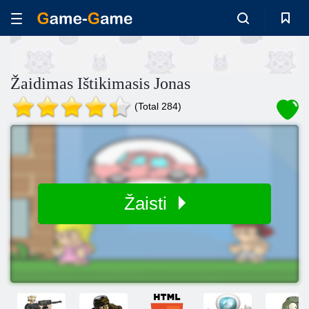
Žaidimas Ištikimasis Jonas
(Total 284)
Žaisti