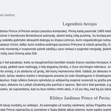
sia žaidimų
Legendinis herojus
dimas Prince of Persia serijos panašus kompiuterį. Pirmą kartą pasirodė 1989 meta
hner ir bendrovės Broderbund autorystę, atvėrė kelią į kitą puolimą. Su trumpą per
ų suteikta galimybė atnaujinti dialogą su drąsus princas, kuris negailestingai nutrau
tadarys Viziris Jaffar, kuris maitina aistringai jausmus Princess & ndash gniaužtų; iš 
mė momentą ir nusprendė paimti valdžią į savo rankas ir pagrobė mergaitę, įkalinti 
ji būtų savo žmoną arba žūti.
p ir bet pasakoje, kartu su bauginančias banditai visada švarus vaizdas herojaus, k
uaciją, gelbėti savo mylimąją, ir kitų teigiamų ženklų, o žuvo visi blogio mikrobus. Jo
ešo armiją, ir jis atsiduria už grotų, dėl kurių neįmanoma išeiti. Galbūt, jei stimulas ne
užo, tačiau skatino meilės ir teisingumo prasme jis rodo išradingumo ir išradingumo p
kumus. Kaip ryškios šviesos spindulys jo artėjančią svajonė suvienyti su gražia prince
ojus, didvyriu ne Laikyti užrakintą joks pančiai ir spynos. Bet net ir būti gamtoje, ji g
varbu, tai suprantama, kad su tavo mirties mirtis ateis, ir už jos ribų, kad ką jūs labi
Kliūtys žaidimas Prince of Persia
oti daug nuotykių su veikėjas. Jis parengtas už svarbų vaidmenį, tačiau Pagalba ne
tretai Prince raginančių jo surinkimo ir žada didelę atlygį visiems, kurie padės suėm