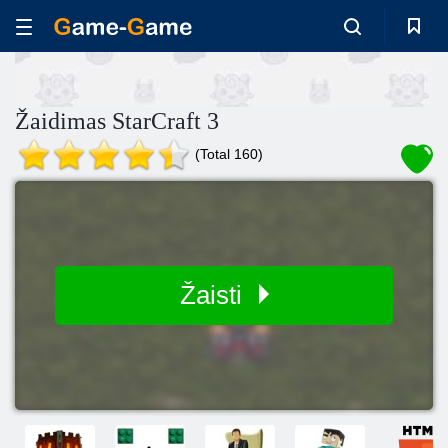
Žaidimas StarCraft 3
(Total 160)
Žaisti