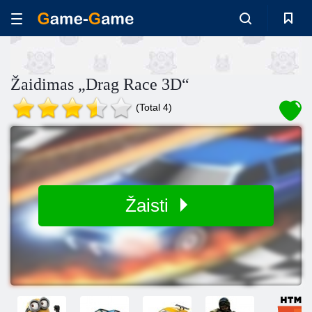
Žaidimas „Drag Race 3D“
(Total 4)
Žaisti