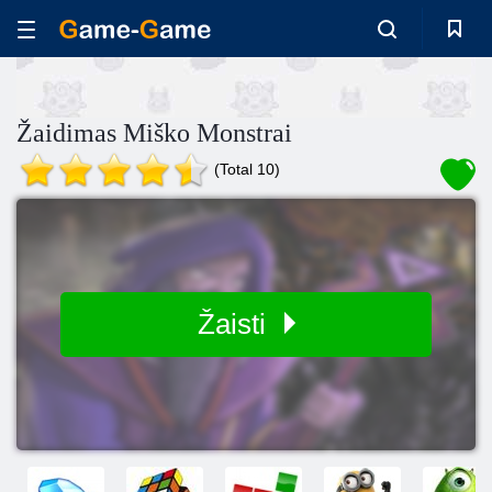
Žaidimas Miško Monstrai
(Total 10)
Žaisti