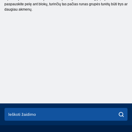
paspauskite pelę ant blokų, turinčių tas pačias runas grupės turėtų būti trys ar
daugiau akmenų.