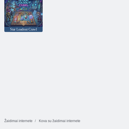
Star Loadout Crawl
Žaidimai internete
Kova su žaidimai internete