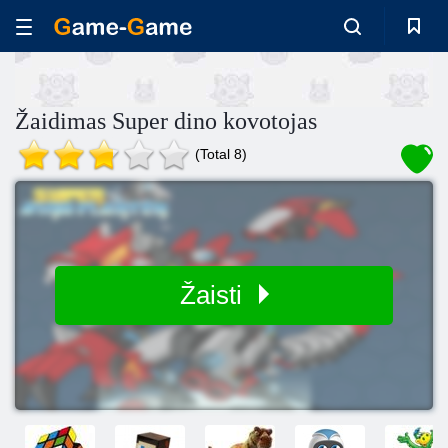
Žaidimas Super dino kovotojas
(Total 8)
Žaisti