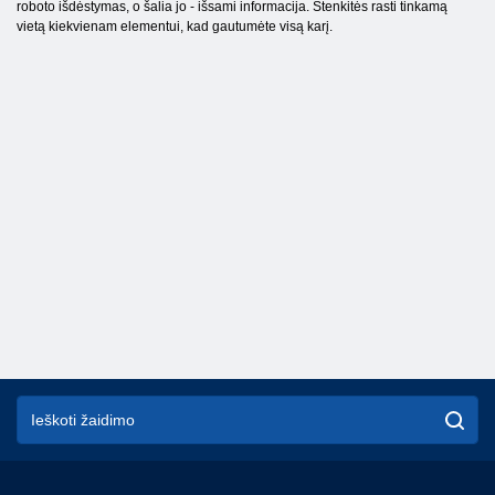
roboto išdėstymas, o šalia jo - išsami informacija. Stenkitės rasti tinkamą
vietą kiekvienam elementui, kad gautumėte visą karį.