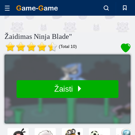
Žaidimas Ninja Blade"
(Total 10)
Žaisti