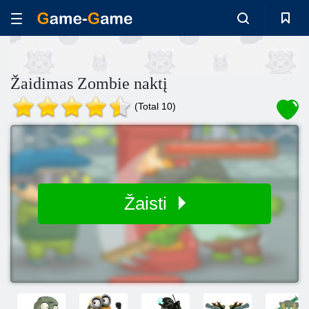
Žaidimas Zombie naktį
(Total 10)
Žaisti