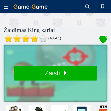
Žaidimas King kariai
(Total 1)
Žaisti