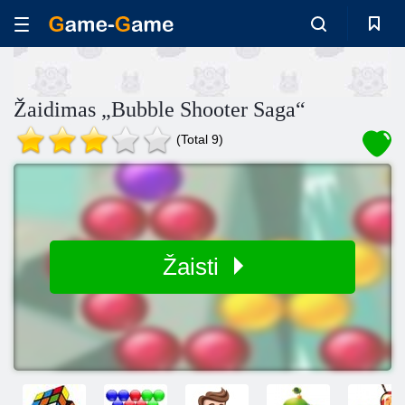
Žaidimas „Bubble Shooter Saga“
(Total 9)
Žaisti