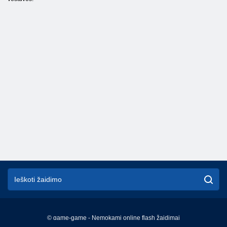
© game-game - Nemokami online flash žaidimai