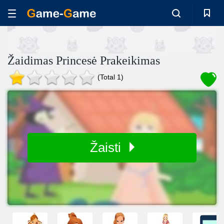
Žaidimas Princesė Prakeikimas
(Total 1)
Žaisti