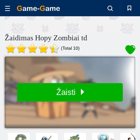
Žaidimas Hopy Zombiai td
(Total 10)
Žaisti