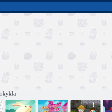
okykla