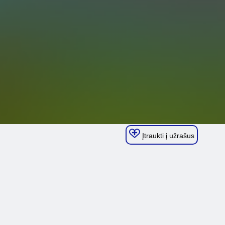
Įtraukti į užrašus