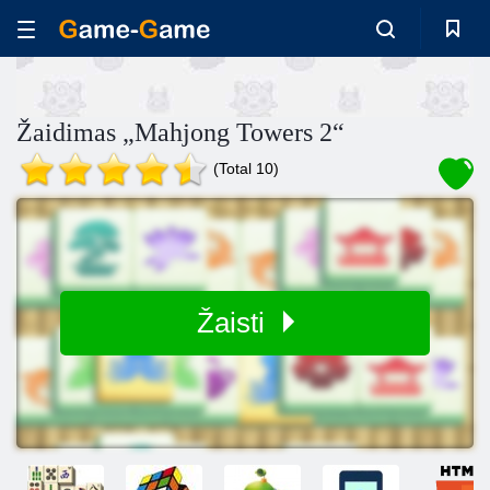
Žaidimas „Mahjong Towers 2“
(Total 10)
Žaisti