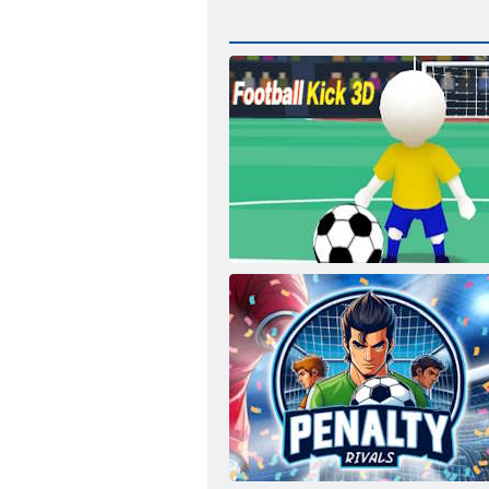
Futbolo smūgis 3D