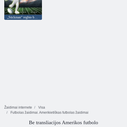
„Stickman“ regbio bėgimas ir smūgis
Žaidimai internete
Visa
Futbolas žaidimai. Amerikietiškas futbolas žaidimai
Be transliacijos Amerikos futbolo