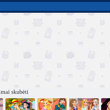
imai skubėti