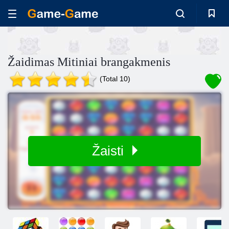
Žaidimas Mitiniai brangakmenis
(Total 10)
Žaisti