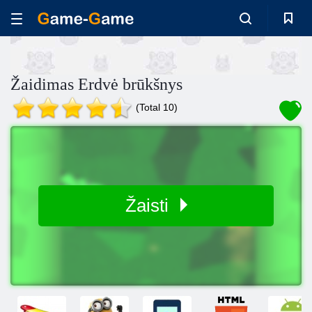
Žaidimas Erdvė brūkšnys
(Total 10)
Žaisti