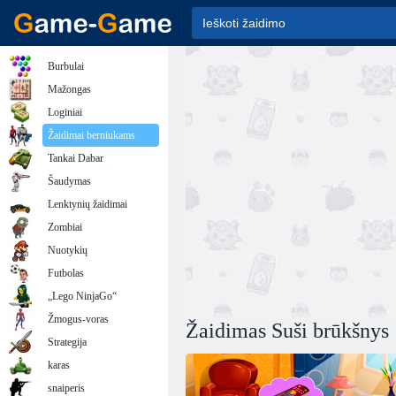
Burbulai
Mažongas
Loginiai
Žaidimai berniukams
Tankai Dabar
Šaudymas
Lenktynių žaidimai
Zombiai
Nuotykių
Futbolas
„Lego NinjaGo“
Žmogus-voras
Žaidimas Suši brūkšnys
Strategija
karas
snaiperis