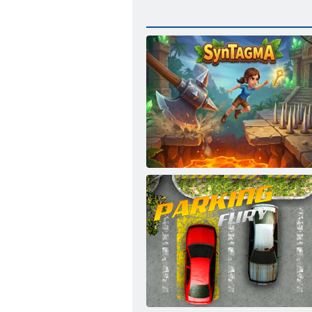
Sintagma