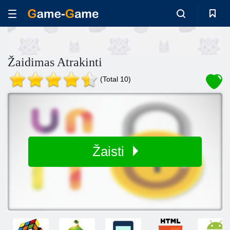
Žaidimas Atrakinti
(Total 10)
Žaisti