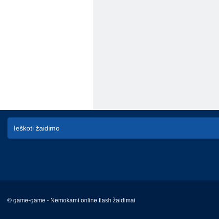
© game-game - Nemokami online flash žaidimai