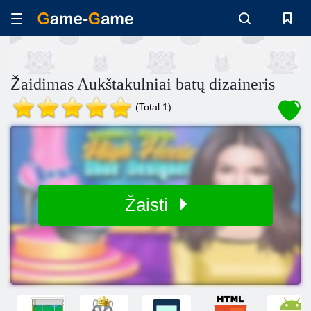
Žaidimas Aukštakulniai batų dizaineris
(Total 1)
Žaisti