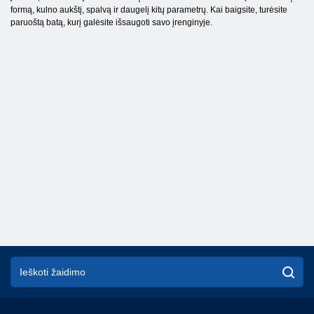
formą, kulno aukštį, spalvą ir daugelį kitų parametrų. Kai baigsite, turėsite
paruoštą batą, kurį galėsite išsaugoti savo įrenginyje.