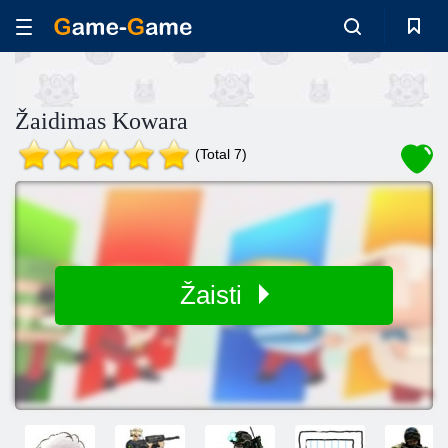
Žaidimas Kowara
(Total 7)
Žaisti