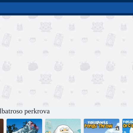
lbatroso perkrova