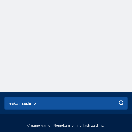
© game-game - Nemokami online flash žaidimai