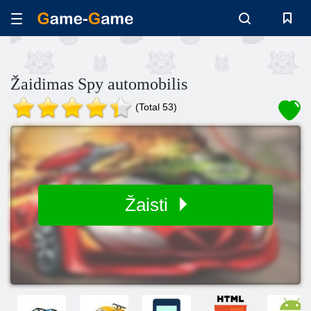
Žaidimas Spy automobilis
(Total 53)
Žaisti