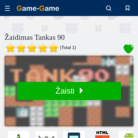
Žaidimas Tankas 90
(Total 1)
Žaisti