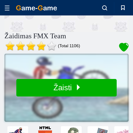
Žaidimas FMX Team
(Total 1106)
Žaisti