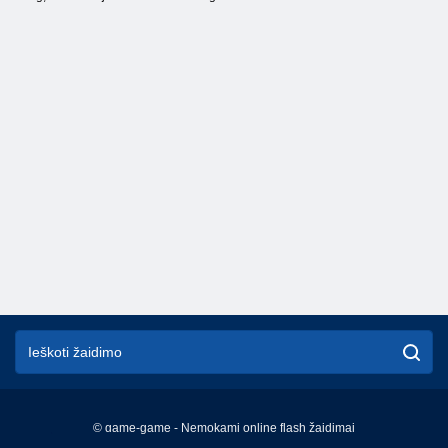
© game-game - Nemokami online flash žaidimai