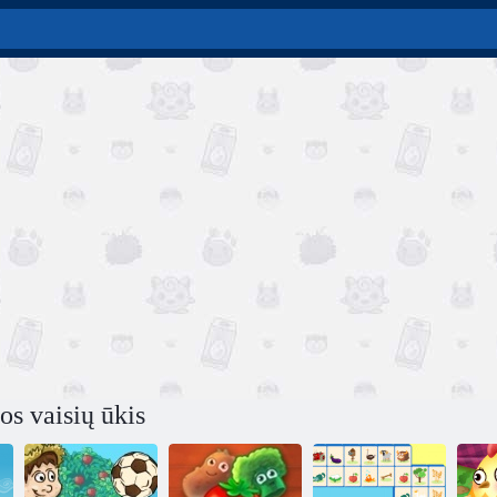
s vaisių ūkis