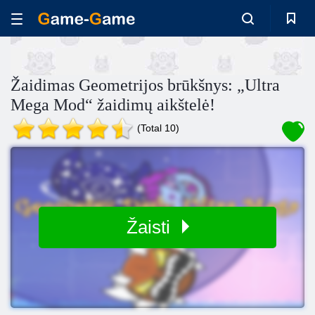
Žaidimas Geometrijos brūkšnys: „Ultra
Mega Mod“ žaidimų aikštelė!
(Total 10)
Žaisti