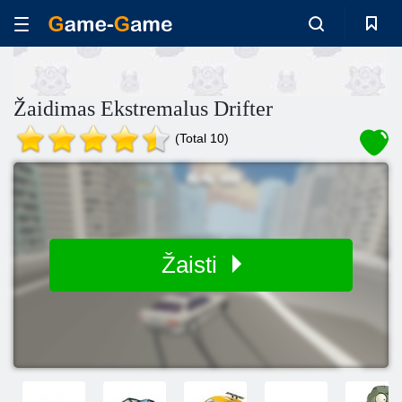
Žaidimas Ekstremalus Drifter
(Total 10)
Žaisti