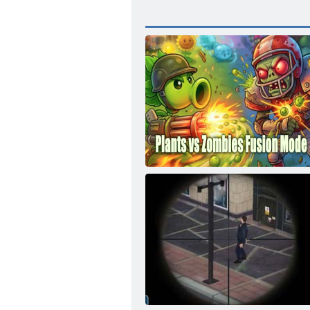
Plants vs Zombies Fusion režimas