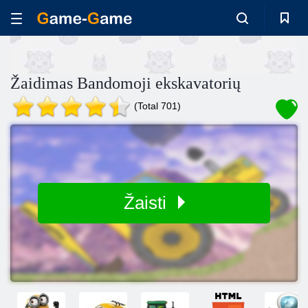
Žaidimas Bandomoji ekskavatorių
(Total 701)
Žaisti