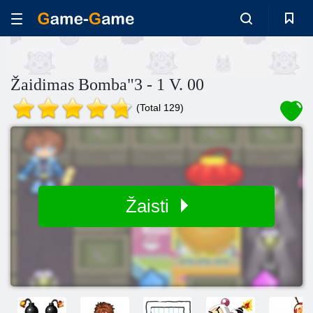
Žaidimas Bomba"3 - 1 V. 00
(Total 129)
Žaisti