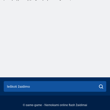
© game-game - Nemokami online flash žaidimai