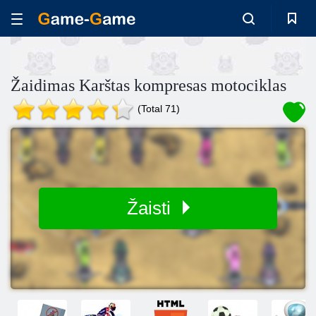
Žaidimas Karštas kompresas motociklas
(Total 71)
Žaisti