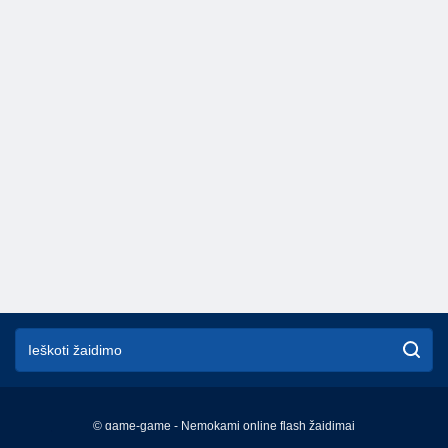
© game-game - Nemokami online flash žaidimai