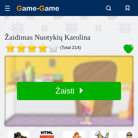
Žaidimas Nuotykių Karolina
(Total 214)
Žaisti