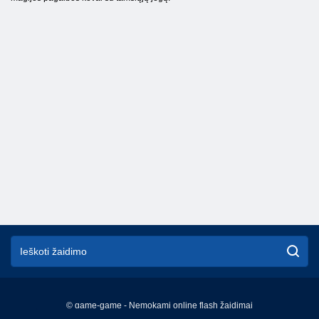
© game-game - Nemokami online flash žaidimai