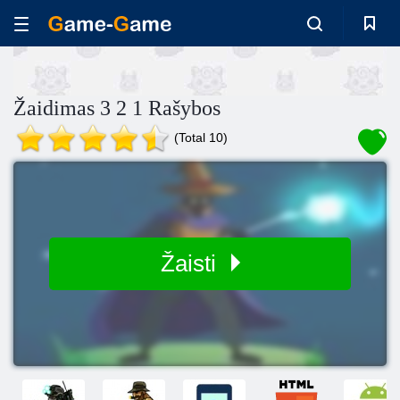
Žaidimas 3 2 1 Rašybos
(Total 10)
Žaisti