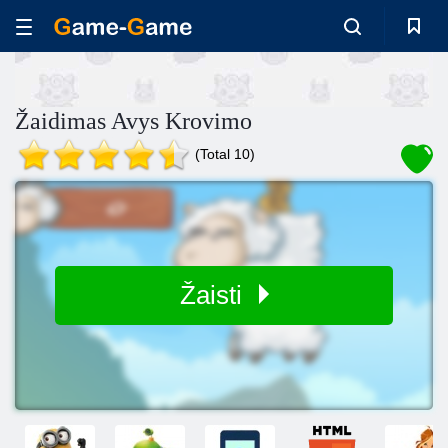
Žaidimas Avys Krovimo
(Total 10)
Žaisti