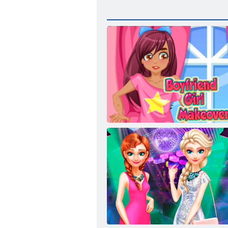
Vaikinas mergina Makeover