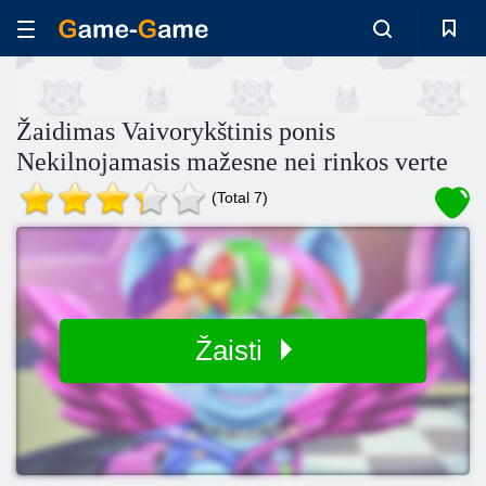
Žaidimas Vaivorykštinis ponis
Nekilnojamasis mažesne nei rinkos verte
(Total 7)
Žaisti