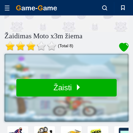
Žaidimas Moto x3m žiema
(Total 8)
Žaisti