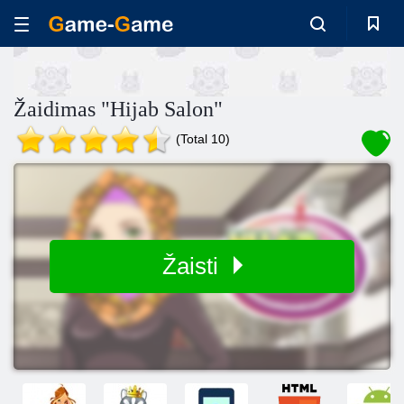
Žaidimas "Hijab Salon"
(Total 10)
Žaisti