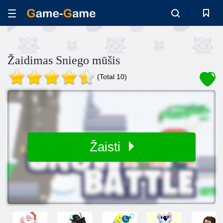
Žaidimas Sniego mūšis
(Total 10)
Žaisti