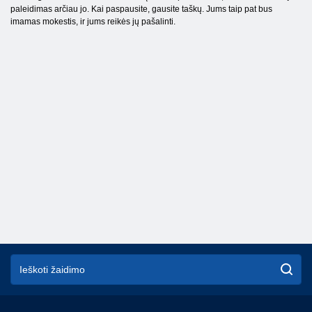
paleidimas arčiau jo. Kai paspausite, gausite taškų. Jums taip pat bus
imamas mokestis, ir jums reikės jų pašalinti.