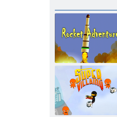
„Rocket Adventure“