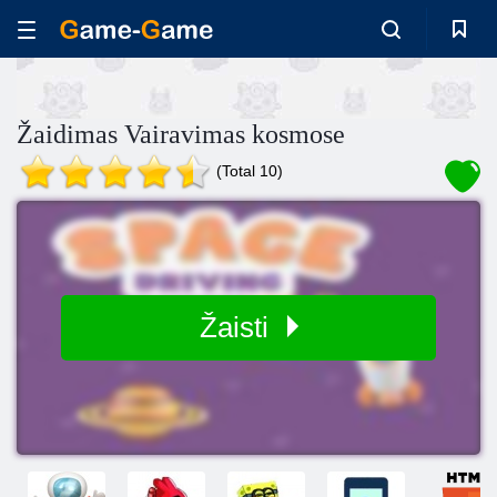
Žaidimas Vairavimas kosmose
(Total 10)
Žaisti