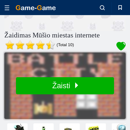
Žaidimas Mūšio miestas internete
(Total 10)
Žaisti