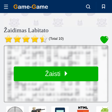
Žaidimas Labitato
(Total 10)
Žaisti