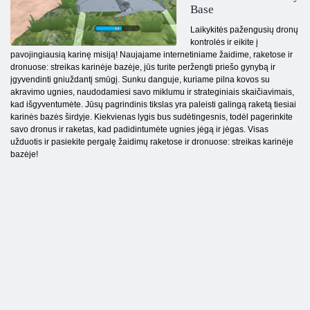
Base
Laikykitės pažengusių dronų
kontrolės ir eikite į
pavojingiausią karinę misiją! Naujajame internetiniame žaidime, raketose ir
dronuose: streikas karinėje bazėje, jūs turite peržengti priešo gynybą ir
įgyvendinti gniuždantį smūgį. Sunku danguje, kuriame pilna kovos su
akravimo ugnies, naudodamiesi savo miklumu ir strateginiais skaičiavimais,
kad išgyventumėte. Jūsų pagrindinis tikslas yra paleisti galingą raketą tiesiai
karinės bazės širdyje. Kiekvienas lygis bus sudėtingesnis, todėl pagerinkite
savo dronus ir raketas, kad padidintumėte ugnies jėgą ir jėgas. Visas
užduotis ir pasiekite pergalę žaidimų raketose ir dronuose: streikas karinėje
bazėje!