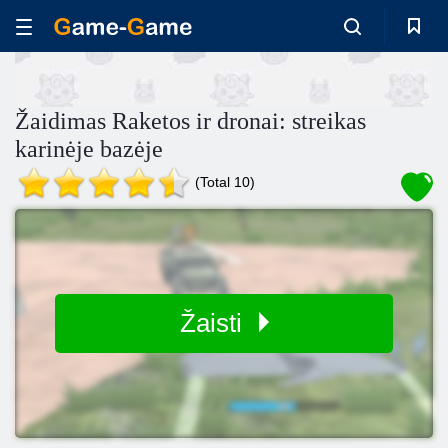
Žaidimas Raketos ir dronai: streikas
karinėje bazėje
(Total 10)
Žaisti