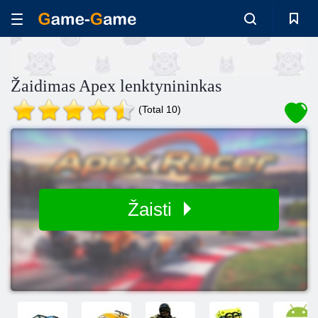
Žaidimas Apex lenktynininkas
(Total 10)
Žaisti